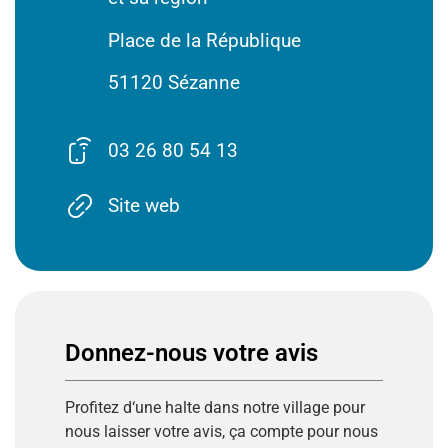
Place de la République
51120 Sézanne
03 26 80 54 13
Site web
Donnez-nous votre avis
Profitez
d
‘
une
halte
dans
notre
village
pour
nous
laisser
votre
avis
,
ça
compte
pour
nous