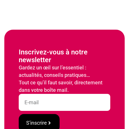
Inscrivez-vous à notre
newsletter
Gardez un œil sur l’essentiel :
actualités, conseils pratiques…
Tout ce qu’il faut savoir, directement
dans votre boîte mail.
S'inscrire