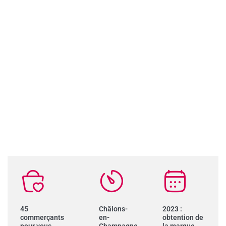
45
Châlons-
2023 :
commerçants
en-
obtention de