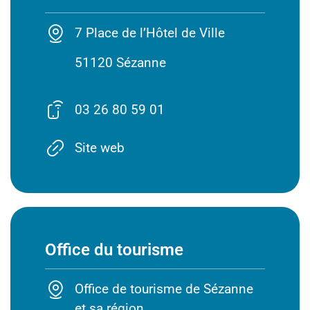
7 Place de l’Hôtel de Ville
51120 Sézanne
03 26 80 59 01
Site web
Office du tourisme
Office de tourisme de Sézanne
et sa région