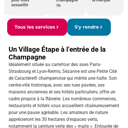
pour vous
Champagne
la marque
accueillir
1h
Tous les services
S'y rendre
Un Village Étape à l’entrée de la
Champagne
Idéalement située au carrefour des axes Paris-
Strasbourg et Lyon-Reims, Sézanne est une Petite Cité
de Caractère® champenoise qui mérite une halte. Son
centre-ville historique, avec ses rues pavées, ses
maisons anciennes et ses hôtels particuliers, offre un
cadre propice à la flânerie. Les nombreux commerces,
restaurants et hôtels vous accueillent chaleureusement
pour une pause agréable. Les amateurs de nature
apprécieront les 30 hectares d’espaces verts,
notamment la ceinture verte des « mails ». Entourée de