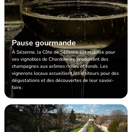
Pause gourmande
À Sézanne, la Côte de Sézanne est réputée pour
ses vignobles de Chardonnay, produisant des
champagnes aux arômes riches et ronds. Les
vignerons locaux accueillent les visiteurs pour des
dégustations et des découvertes de leur savoir-
faire.