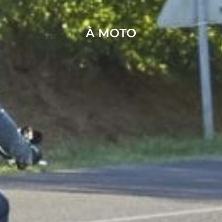
À MOTO