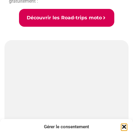
gratuitement :
Découvrir les Road-trips moto
Gérer le consentement