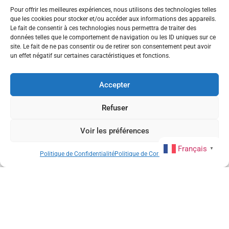
Le Parcours
Pour offrir les meilleures expériences, nous utilisons des technologies telles
que les cookies pour stocker et/ou accéder aux informations des appareils.
Le fait de consentir à ces technologies nous permettra de traiter des
données telles que le comportement de navigation ou les ID uniques sur ce
site. Le fait de ne pas consentir ou de retirer son consentement peut avoir
un effet négatif sur certaines caractéristiques et fonctions.
Accepter
Refuser
Voir les préférences
Français
▼
Politique de Confidentialité
Politique de Confidentialité
Le Pack GPS