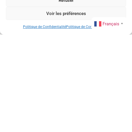
Refuser
Voir les préférences
Français
▼
Politique de Confidentialité
Politique de Confidentialité