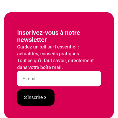
Inscrivez-vous à notre
newsletter
Gardez un œil sur l’essentiel :
actualités, conseils pratiques…
Tout ce qu’il faut savoir, directement
dans votre boîte mail.
S'inscrire