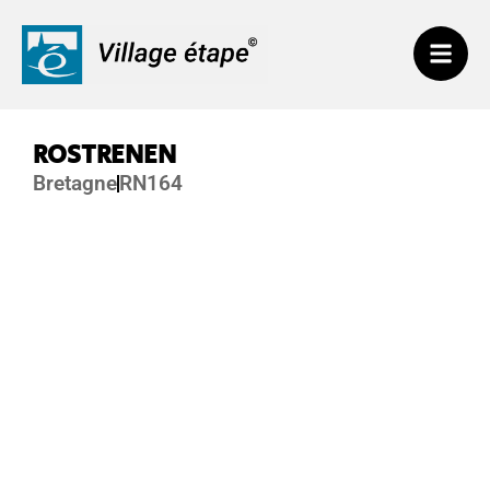
ROSTRENEN
Bretagne
RN164