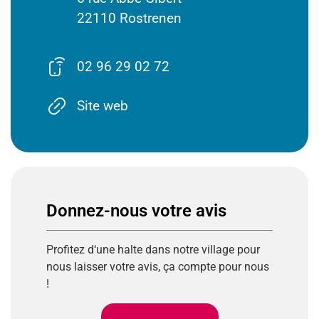
22110 Rostrenen
02 96 29 02 72
Site web
Donnez-nous votre avis
Profitez
d
‘
une
halte
dans
notre
village
pour
nous
laisser
votre
avis
,
ça
compte
pour
nous
!