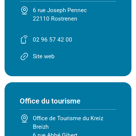
6 rue Joseph Pennec
22110 Rostrenen
02 96 57 42 00
Site web
Office du tourisme
Office de Tourisme du Kreiz
Breizh
6 rue Abbé Gibert