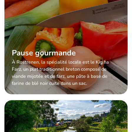
Pause gourmande
À Rostrenen, la spécialité locale est le Kig ha
Farz, un plat traditionnel breton composé de
viande mijotée et de farz, une pâte à base de
farine de blé noir cuite dans un sac.