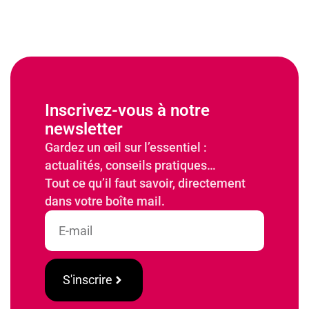
Inscrivez-vous à notre
newsletter
Gardez un œil sur l’essentiel :
actualités, conseils pratiques…
Tout ce qu’il faut savoir, directement
dans votre boîte mail.
S'inscrire