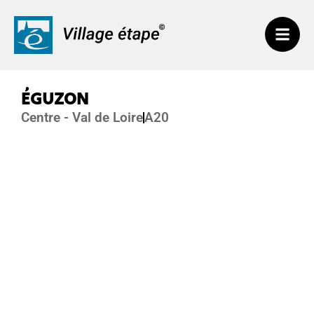
ÉGUZON
Centre - Val de Loire
A20