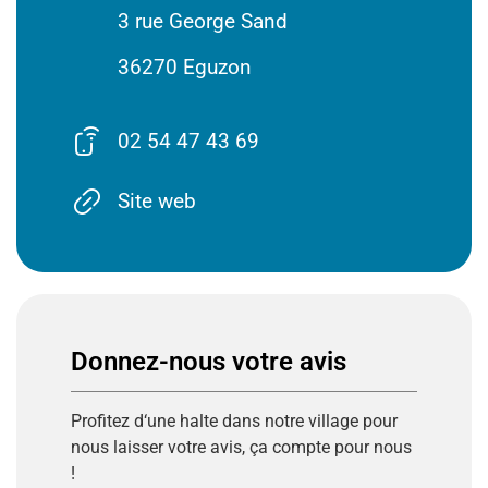
3 rue George Sand
36270 Eguzon
02 54 47 43 69
Site web
Donnez-nous votre avis
Profitez
d
‘
une
halte
dans
notre
village
pour
nous
laisser
votre
avis
,
ça
compte
pour
nous
!