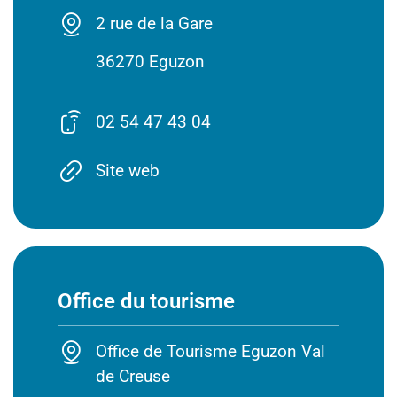
2 rue de la Gare
36270 Eguzon
02 54 47 43 04
Site web
Office du tourisme
Office de Tourisme Eguzon Val
de Creuse