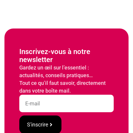
Inscrivez-vous à notre
newsletter
Gardez un œil sur l’essentiel :
actualités, conseils pratiques…
Tout ce qu’il faut savoir, directement
dans votre boîte mail.
S'inscrire